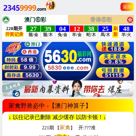
返回
澳门⑥彩
香港⑥彩