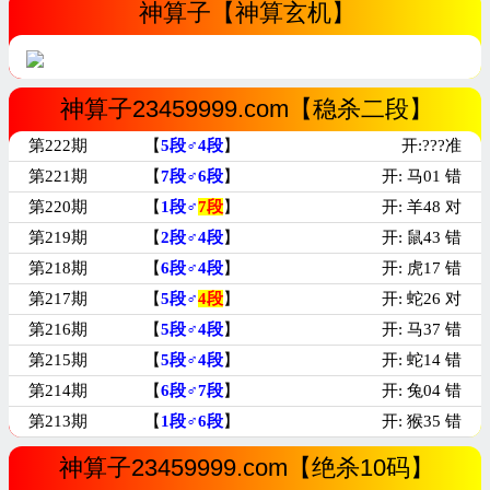
神算子【神算玄机】
神算子23459999.com【稳杀二段】
第222期
【
5
段
♂
4
段
】
开:???准
第221期
【
7段♂6段
】
开: 马01 错
第220期
【
1段♂
7段
】
开: 羊48 对
第219期
【
2段♂4段
】
开: 鼠43 错
第218期
【
6段♂4段
】
开: 虎17 错
第217期
【
5段♂
4段
】
开: 蛇26 对
第216期
【
5段♂4段
】
开: 马37 错
第215期
【
5段♂4段
】
开: 蛇14 错
第214期
【
6段♂7段
】
开: 兔04 错
第213期
【
1段♂6段
】
开: 猴35 错
神算子23459999.com【绝杀10码】