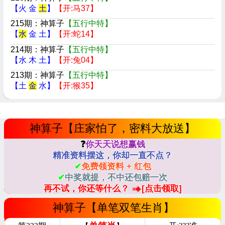
神算子【庄家怕了，密料大放送】
❓
你天天说想赢钱
精准资料摆这，你却一直不点？
✔
免费领资料 + 红包
✔
中奖就提，不中还包赔一次
再不试，你还等什么？
[点击领取]
神算子【单笔双笔生肖】