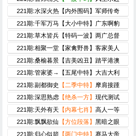
221期:水深火热
【内外围码】
军师传奇
221期:千军万马
【大小中特】
广东啊豹
221期:草木皆兵
【特码一波】
两广总督
221期:相聚一堂
【家禽野兽】
客家美人
221期:桑榆暮景
【吉美凶丑】
踏平港澳
221期:管家婆→
【五尾中特】
大吉大利
221期:副都御史
【二季中特】
摩肩接踵
221期:深思熟虑
【
绝杀一方
】
现代测试
221期:天外有天
【内幕七肖】
高人一等
221期:飘飘欲仙
【方位段落】
黑暗之眼
221期:归心似箭
【两门中特】
赛马大帝