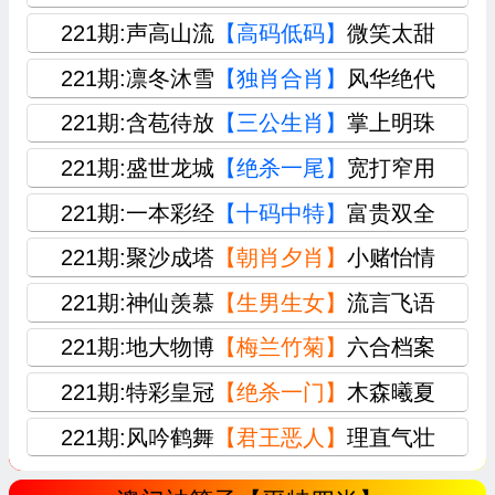
221期:声高山流
【高码低码】
微笑太甜
221期:凛冬沐雪
【独肖合肖】
风华绝代
221期:含苞待放
【三公生肖】
掌上明珠
221期:盛世龙城
【
绝杀一尾
】
宽打窄用
221期:一本彩经
【十码中特】
富贵双全
221期:聚沙成塔
【朝肖夕肖】
小赌怡情
221期:神仙羡慕
【生男生女】
流言飞语
221期:地大物博
【梅兰竹菊】
六合档案
221期:特彩皇冠
【绝杀一门】
木森曦夏
221期:风吟鹤舞
【君王恶人】
理直气壮