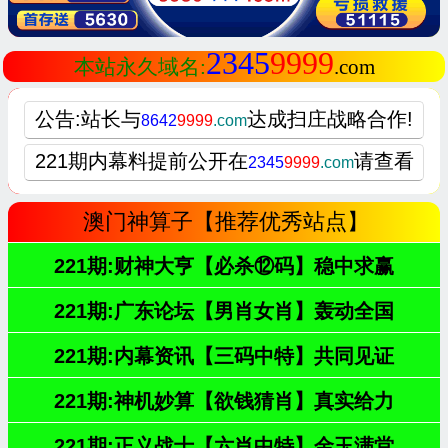
2345
9999
本站永久域名:
.com
公告:站长与
达成扫庄战略合作!
8642
9999
.com
221期内幕料提前公开在
请查看
2345
9999
.com
澳门神算子【推荐优秀站点】
221期:财神大亨
【必杀⑫码】
稳中求赢
221期:广东论坛
【男肖女肖】
轰动全国
221期:内幕资讯
【三码中特】
共同见证
221期:神机妙算
【欲钱猜肖】
真实给力
221期:正义战士
【六肖中特】
金玉满堂