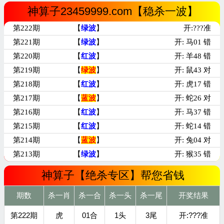
神算子23459999.com【稳杀一波】
第222期
【
绿
波
】
开:???准
第221期
【
绿波
】
开: 马01 错
第220期
【
红波
】
开: 羊48 错
第219期
【
绿波
】
开: 鼠43 对
第218期
【
红波
】
开: 虎17 错
第217期
【
蓝波
】
开: 蛇26 对
第216期
【
红波
】
开: 马37 错
第215期
【
红波
】
开: 蛇14 错
第214期
【
蓝波
】
开: 兔04 对
第213期
【
绿波
】
开: 猴35 错
神算子【绝杀专区】帮您省钱
期数
杀一肖
杀一合
杀一头
杀一尾
开奖结果
第222期
虎
01合
1
头
3
尾
开:???准