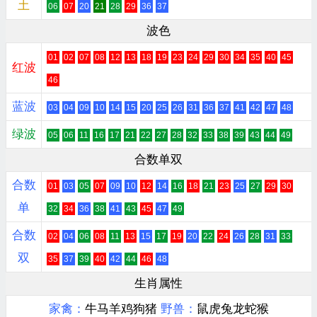
土
06
07
20
21
28
29
36
37
波色
01
02
07
08
12
13
18
19
23
24
29
30
34
35
40
45
红波
46
蓝波
03
04
09
10
14
15
20
25
26
31
36
37
41
42
47
48
绿波
05
06
11
16
17
21
22
27
28
32
33
38
39
43
44
49
合数单双
合数
01
03
05
07
09
10
12
14
16
18
21
23
25
27
29
30
单
32
34
36
38
41
43
45
47
49
合数
02
04
06
08
11
13
15
17
19
20
22
24
26
28
31
33
双
35
37
39
40
42
44
46
48
生肖属性
家禽：
牛马羊鸡狗猪
野兽：
鼠虎兔龙蛇猴