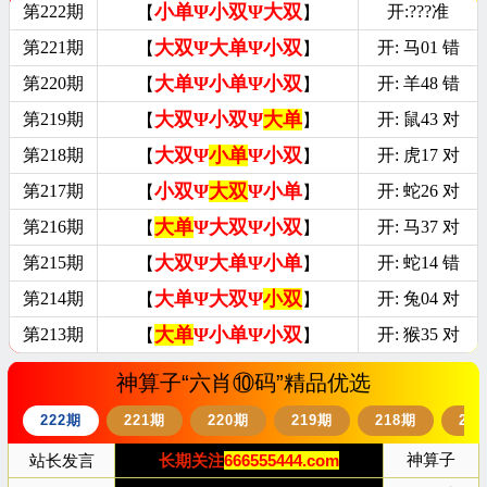
小
单
Ψ
小
双
Ψ
大
双
第222期
开:???准
【
】
大双Ψ大单Ψ小双
第221期
开: 马01 错
【
】
大单Ψ小单Ψ小双
第220期
开: 羊48 错
【
】
大双Ψ小双Ψ
大单
第219期
开: 鼠43 对
【
】
大双Ψ
小单
Ψ小双
第218期
开: 虎17 对
【
】
小双Ψ
大双
Ψ小单
第217期
开: 蛇26 对
【
】
大单
Ψ大双Ψ小双
第216期
开: 马37 对
【
】
大双Ψ大单Ψ小单
第215期
开: 蛇14 错
【
】
大单Ψ大双Ψ
小双
第214期
开: 兔04 对
【
】
大单
Ψ小单Ψ小双
第213期
开: 猴35 对
【
】