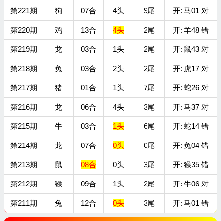
第221期
狗
07合
4头
9尾
开: 马01 对
第220期
鸡
13合
4头
2尾
开: 羊48 错
第219期
龙
03合
1头
2尾
开: 鼠43 对
第218期
兔
03合
2头
2尾
开: 虎17 对
第217期
猪
01合
1头
7尾
开: 蛇26 对
第216期
龙
06合
4头
3尾
开: 马37 对
第215期
牛
03合
1头
6尾
开: 蛇14 错
第214期
龙
07合
0头
0尾
开: 兔04 错
第213期
鼠
08合
0头
3尾
开: 猴35 错
第212期
猴
09合
1头
2尾
开: 牛06 对
第211期
兔
12合
0头
3尾
开: 马01 错