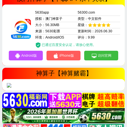
5630app
56300.com
授权：澳门神算子
类型：中文软件
大小：56.30MB
星级：
来源：5630彩票
更新时间：2026.06.30
环境：Android/iOS
评分：9.99
已通过百度安全认证，请放心使用。
Android版
iPhone版
访问官网
神算子【神算赌霸】