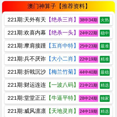
澳门神算子【推荐资料】
221期:天外有天
【绝杀三肖】
38中34期
火热
221期:欢喜内幕
【绝杀一头】
24中22期
稳中
221期:摩肩接踵
【五肖中特】
25中23期
最准
221期:兵不厌诈
【大小二肖】
22中19期
精准
221期:折戟沉沙
【梅兰竹菊】
44中40期
最稳
221期:财运连连
【一波八码】
21中21期
精选
221期:堂堂正正
【牛逼平特】
28中24期
独家
221期:威风凛凛
【天地灵肖】
24中19期
精选